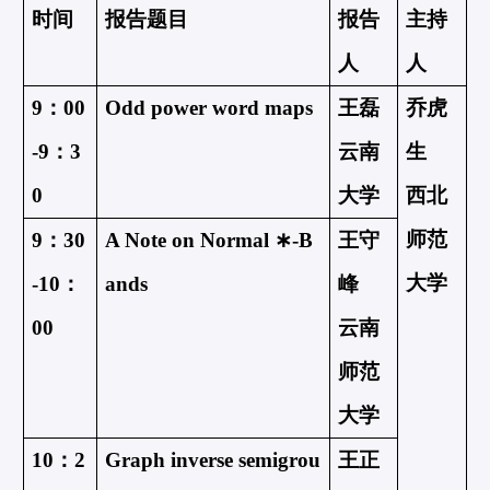
时间
报告题目
报告
主持
人
人
9：00
Odd power word maps
王磊
乔虎
-9：3
云南
生
0
大学
西北
师范
9：30
A Note on Normal 
∗
-B
王守
大学
-10：
ands
峰
00
云南
师范
大学
10：2
Graph inverse semigrou
王正