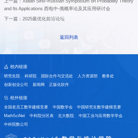
上一篇：Xidian Sino–Russian Symposium on Probability Theory
and Its Applications 西电中-俄概率论及其应用研讨会
下一篇：2025最优化前沿论坛
返回列表
校内链接
研究生院
科研院
国际合作与交流处
人力资源部
教务处
创新创业公司
新闻网
正版化软件
校外链接
全国老员工数学建模竞赛
中国数学会
中国研究生数学建模竞赛
MathSciNet
中科院分区表
北大数院
中国工业与应用数学学会
中科院数公司