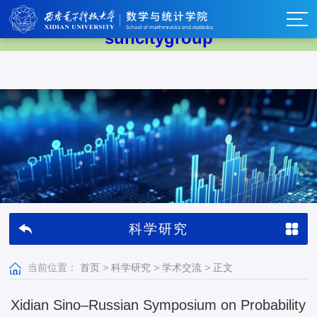
太阳集团tyc539(中国)有限公司-
suncitygroup
科学研究
当前位置：
首页
>
科学研究
>
学术交流
>
正文
Xidian Sino–Russian Symposium on Probability