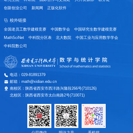
创新创业公司
新闻网
正版化软件
校外链接
全国老员工数学建模竞赛
中国数学会
中国研究生数学建模竞赛
MathSciNet
中科院分区表
北大数院
中国工业与应用数学学会
中科院数公司
电话：029-81891379
邮箱：math@xidian.edu.cn
南校区：陕西省西安市西沣路兴隆段266号(710126)
北校区：陕西省西安市太白南路2号(710071)
公司微信
明达之音
手机端