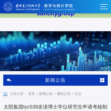
太阳集团tyc539(中国)有限公司-
suncitygroup
新闻公告
当前位置：
首页
>
新闻公告
>
通知公告
>
正文
太阳集团tyc539攻读博士学位研究生申请考核制