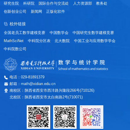
研究生院
科研院
国际合作与交流处
人力资源部
教务处
创新创业公司
新闻网
正版化软件
校外链接
全国老员工数学建模竞赛
中国数学会
中国研究生数学建模竞赛
MathSciNet
中科院分区表
北大数院
中国工业与应用数学学会
中科院数公司
电话：029-81891379
邮箱：math@xidian.edu.cn
南校区：陕西省西安市西沣路兴隆段266号(710126)
北校区：陕西省西安市太白南路2号(710071)