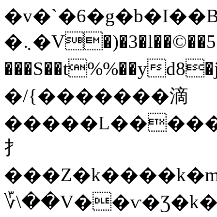
�v�`�6�g�b�I��
�܆�V�)�3�l��©��5��궘=i^�2X�
���S��t%%��yd8�
�/{�������滴
�����L�����H
扌
���Z�k����k�mh3��u�޻��w��Ʉ��S��
؆\��V��ѵ�Ʒ�k�