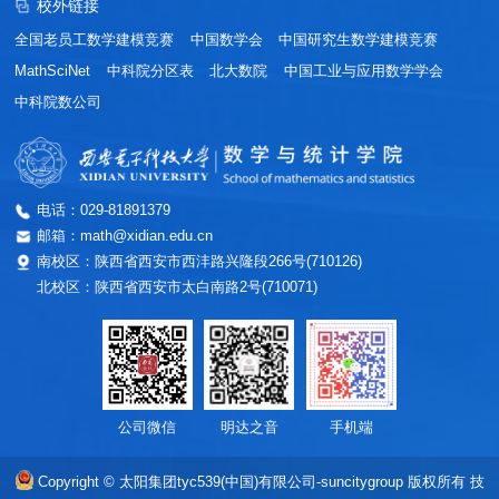
校外链接
全国老员工数学建模竞赛
中国数学会
中国研究生数学建模竞赛
MathSciNet
中科院分区表
北大数院
中国工业与应用数学学会
中科院数公司
电话：029-81891379
邮箱：math@xidian.edu.cn
南校区：陕西省西安市西沣路兴隆段266号(710126)
北校区：陕西省西安市太白南路2号(710071)
公司微信
明达之音
手机端
Copyright © 太阳集团tyc539(中国)有限公司-suncitygroup 版权所有
技