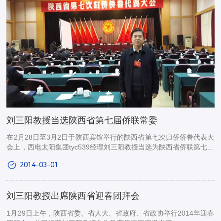
刘三阳教授当选陕西省第七届侨联常委
在2月28日至3月2日于陕西宾馆举行的陕西省第七次归侨侨眷代表大
会上，西电太阳集团tyc539经理刘三阳教授当选为陕西省侨联第七届
委员会常务委员。
2014-03-01
刘三阳教授出席陕西省迎春团拜会
1月29日上午，陕西省委、省人大、省政府、省政协举行2014年迎春