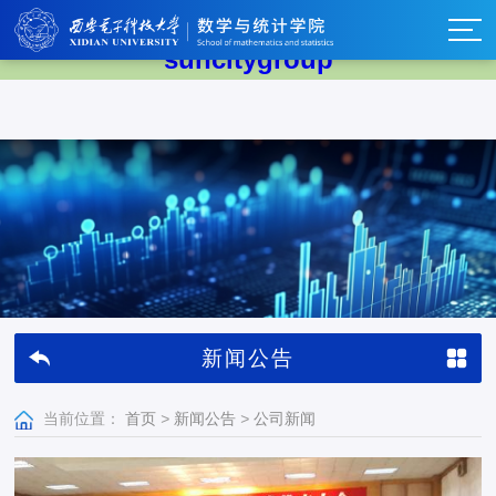
太阳集团tyc539(中国)有限公司-
suncitygroup
新闻公告
当前位置：
首页
>
新闻公告
>
公司新闻