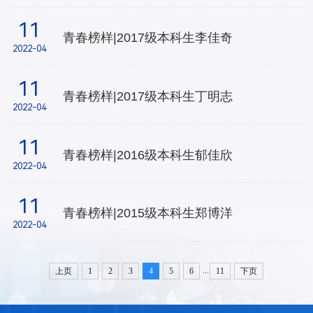
11
青春榜样|2017级本科生李佳奇
2022-04
11
青春榜样|2017级本科生丁明志
2022-04
11
青春榜样|2016级本科生郁佳欣
2022-04
11
青春榜样|2015级本科生郑博洋
2022-04
...
上页
1
2
3
4
5
6
11
下页