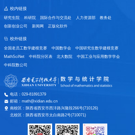
校内链接
研究生院
科研院
国际合作与交流处
人力资源部
教务处
创新创业公司
新闻网
正版化软件
校外链接
全国老员工数学建模竞赛
中国数学会
中国研究生数学建模竞赛
MathSciNet
中科院分区表
北大数院
中国工业与应用数学学会
中科院数公司
电话：029-81891379
邮箱：math@xidian.edu.cn
南校区：陕西省西安市西沣路兴隆段266号(710126)
北校区：陕西省西安市太白南路2号(710071)