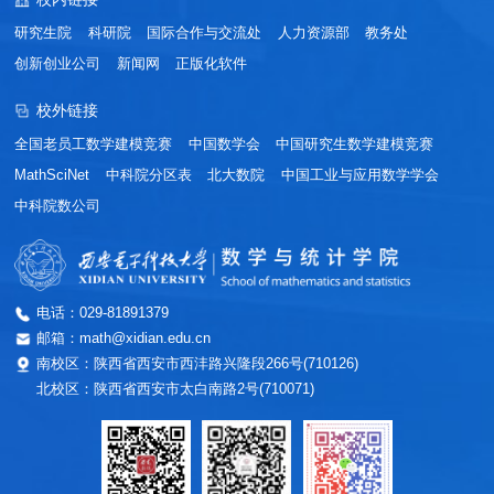
研究生院
科研院
国际合作与交流处
人力资源部
教务处
创新创业公司
新闻网
正版化软件
校外链接
全国老员工数学建模竞赛
中国数学会
中国研究生数学建模竞赛
MathSciNet
中科院分区表
北大数院
中国工业与应用数学学会
中科院数公司
电话：029-81891379
邮箱：math@xidian.edu.cn
南校区：陕西省西安市西沣路兴隆段266号(710126)
北校区：陕西省西安市太白南路2号(710071)