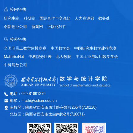
校内链接
研究生院
科研院
国际合作与交流处
人力资源部
教务处
创新创业公司
新闻网
正版化软件
校外链接
全国老员工数学建模竞赛
中国数学会
中国研究生数学建模竞赛
MathSciNet
中科院分区表
北大数院
中国工业与应用数学学会
中科院数公司
电话：029-81891379
邮箱：math@xidian.edu.cn
南校区：陕西省西安市西沣路兴隆段266号(710126)
北校区：陕西省西安市太白南路2号(710071)