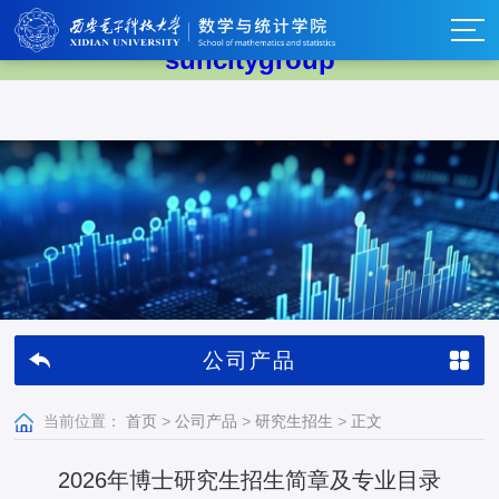
太阳集团tyc539(中国)有限公司-
suncitygroup
公司产品
当前位置：
首页
>
公司产品
>
研究生招生
>
正文
2026年博士研究生招生简章及专业目录