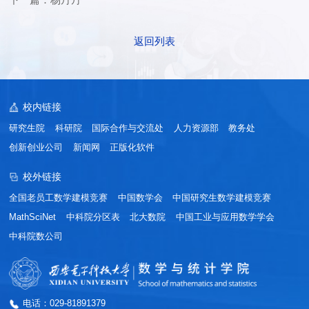
返回列表
校内链接
研究生院
科研院
国际合作与交流处
人力资源部
教务处
创新创业公司
新闻网
正版化软件
校外链接
全国老员工数学建模竞赛
中国数学会
中国研究生数学建模竞赛
MathSciNet
中科院分区表
北大数院
中国工业与应用数学学会
中科院数公司
电话：029-81891379