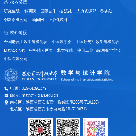
校内链接
研究生院
科研院
国际合作与交流处
人力资源部
教务处
创新创业公司
新闻网
正版化软件
校外链接
全国老员工数学建模竞赛
中国数学会
中国研究生数学建模竞赛
MathSciNet
中科院分区表
北大数院
中国工业与应用数学学会
中科院数公司
电话：029-81891379
邮箱：math@xidian.edu.cn
南校区：陕西省西安市西沣路兴隆段266号(710126)
北校区：陕西省西安市太白南路2号(710071)