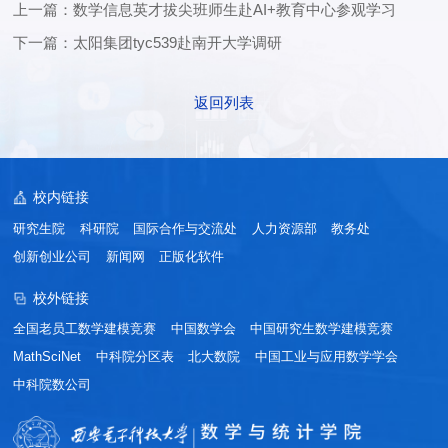
上一篇：数学信息英才拔尖班师生赴AI+教育中心参观学习
下一篇：太阳集团tyc539赴南开大学调研
返回列表
校内链接
研究生院
科研院
国际合作与交流处
人力资源部
教务处
创新创业公司
新闻网
正版化软件
校外链接
全国老员工数学建模竞赛
中国数学会
中国研究生数学建模竞赛
MathSciNet
中科院分区表
北大数院
中国工业与应用数学学会
中科院数公司