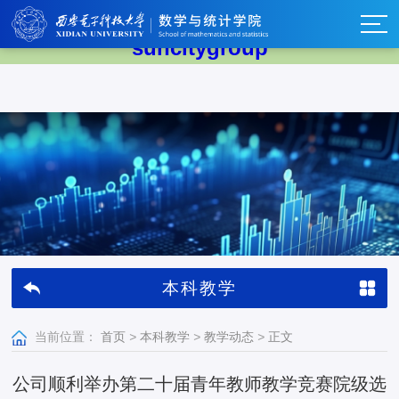
太阳集团tyc539(中国)有限公司-
suncitygroup
本科教学
当前位置：
首页
>
本科教学
>
教学动态
>
正文
公司顺利举办第二十届青年教师教学竞赛院级选