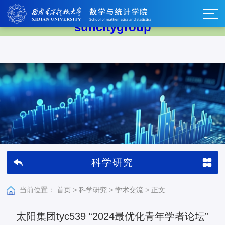
太阳集团tyc539(中国)有限公司-
suncitygroup
科学研究
当前位置：
首页
>
科学研究
>
学术交流
>
正文
太阳集团tyc539 “2024最优化青年学者论坛”