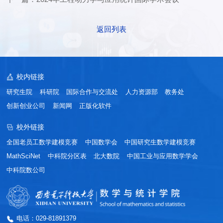
返回列表
校内链接
研究生院
科研院
国际合作与交流处
人力资源部
教务处
创新创业公司
新闻网
正版化软件
校外链接
全国老员工数学建模竞赛
中国数学会
中国研究生数学建模竞赛
MathSciNet
中科院分区表
北大数院
中国工业与应用数学学会
中科院数公司
电话：029-81891379
第 2 页