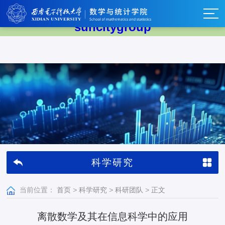
太阳集团tyc539(中国)有限公司-
suncitygroup
科学研究
当前位置：
首页
>
科学研究
>
科研团队
>
正文
离散数学及其在信息科学中的应用