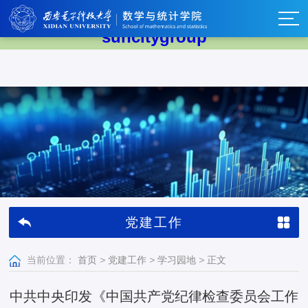
太阳集团tyc539(中国)有限公司-
suncitygroup
党建工作
当前位置：
首页
>
党建工作
>
学习园地
>
正文
中共中央印发《中国共产党纪律检查委员会工作