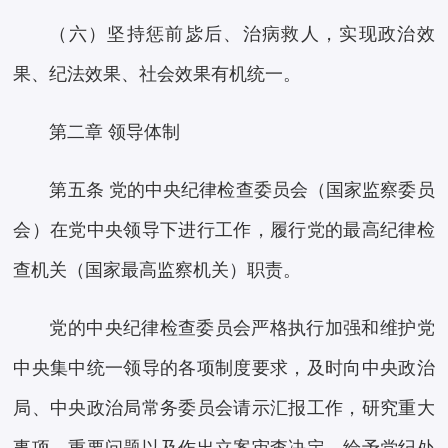
（六）坚持惩前毖后、治病救人，实现政治效
果、纪法效果、社会效果有机统一。
第二章 领导体制
第五条 党的中央纪律检查委员会（国家监察委员
会）在党中央领导下进行工作，履行党的最高纪律检
查机关（国家最高监察机关）职责。
党的中央纪律检查委员会严格执行加强和维护党
中央集中统一领导的各项制度要求，及时向中央政治
局、中央政治局常务委员会请示汇报工作，研究重大