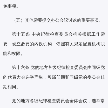
免事项。
（五）其他需要提交办公会议讨论的重要事项。
第十五条 中央纪律检查委员会机关根据工作需
要，设立必要的内设机构，依照有关规定配置机构职
能和权限。
第十六条 党的地方各级纪律检查委员会由同级党
的代表大会选举产生，每届任期和同级党的委员会任
期相同。
党的地方各级纪律检查委员会全体会议，选举常