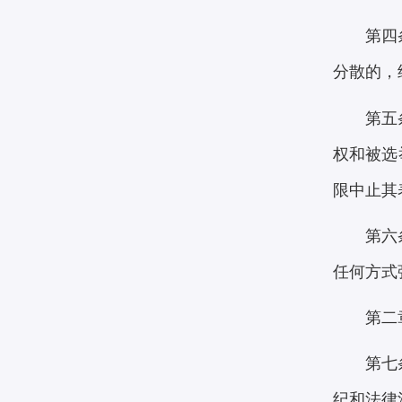
第四
分散的，
第五
权和被选
限中止其
第六
任何方式
第二
第七
纪和法律