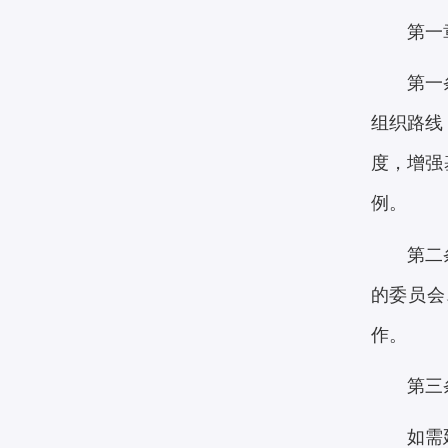
第一
第一
组织路线
度，增强
例。
第二
的委员会
作。
第三
如需