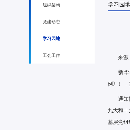
学习园
组织架构
党建动态
学习园地
工会工作
来源
新华
例》），
通知
九大和十
基层党组