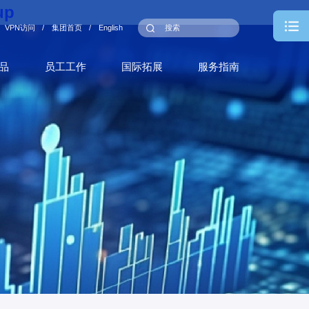
up
VPN访问
/
集团首页
/
English
品
员工工作
国际拓展
服务指南