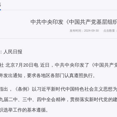
地
中共中央印发《中国共产党基层组
发布时间：2024-09-30
点击数量
：人民日报
社 北京7月20日电 近日，中共中央印发了《中国共
并发出通知，要求各地区各部门认真遵照执行。
指出，《条例》以习近平新时代中国特色社会主义思想
九届二中、三中、四中全会精神，贯彻落实新时代党的
织选举工作的基本遵循。