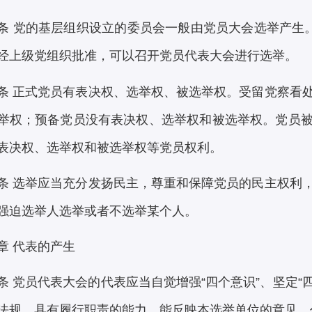
条 党的基层组织设立的委员会一般由党员大会选举产生。
经上级党组织批准，可以召开党员代表大会进行选举。
条 正式党员有表决权、选举权、被选举权。受留党察看
举权；预备党员没有表决权、选举权和被选举权。党员
表决权、选举权和被选举权等党员权利。
条 选举应当充分发扬民主，尊重和保障党员的民主权利
强迫选举人选举或者不选举某个人。
章 代表的产生
条 党员代表大会的代表应当自觉增强“四个意识”、坚定“
法规，具有履行职责的能力，能反映本选举单位的意见，