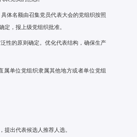
0名。具体名额由召集党员代表大会的党组织按照
确定，报上级党组织批准。
广泛性的原则确定。优化代表结构，确保生产
直属单位党组织隶属其他地方或者单位党组
，提出代表候选人推荐人选。