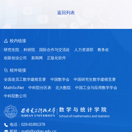
返回列表
校内链接
研究生院
科研院
国际合作与交流处
人力资源部
教务处
创新创业公司
新闻网
正版化软件
校外链接
全国老员工数学建模竞赛
中国数学会
中国研究生数学建模竞赛
MathSciNet
中科院分区表
北大数院
中国工业与应用数学学会
中科院数公司
电话：029-81891379
邮箱：math@xidian.edu.cn