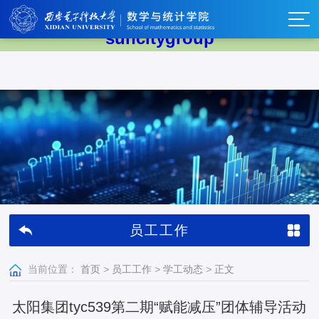
太阳集团tyc539(中国)有限公司-
suncitygroup
员工工作
当前位置：
首页
>
员工工作
>
学工动态
>
正文
太阳集团tyc539第二期“赋能减压”团体辅导活动