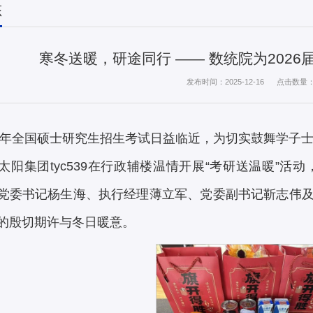
态
寒冬送暖，研途同行 —— 数统院为202
发布时间：2025-12-16
点击数量
26年全国硕士研究生招生考试日益临近，为切实鼓舞学子士
太阳集团tyc539在行政辅楼温情开展“考研送温暖”活
党委书记杨生海、执行经理薄立军、党委副书记靳志伟
的殷切期许与冬日暖意。