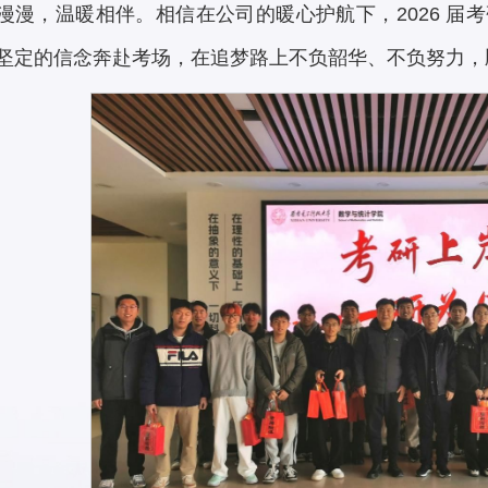
漫漫，温暖相伴。相信在公司的暖心护航下，2026 届
坚定的信念奔赴考场，在追梦路上不负韶华、不负努力，