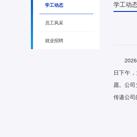
学工动
学工动态
员工风采
就业招聘
20
日下午，
愿。公司
传递公司