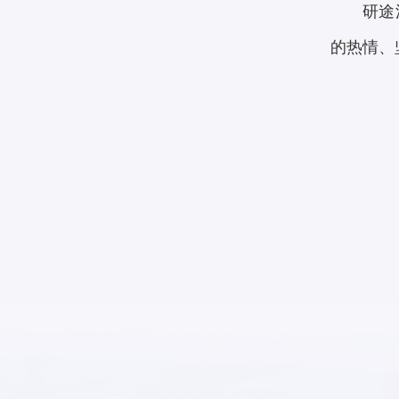
研途
的热情、