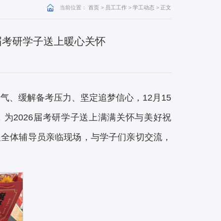
当前位置：
首页
>
员工工作
>
学工动态
>
正文
6届考研学子送上暖心关怀
：
气、缓解备考压力、坚定追梦信心，12月15
动，为2026届考研学子送上满满关怀与美好祝
及全体辅导员亲临现场，与学子们亲切交流，