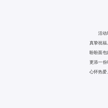
活动
真挚祝福
盼盼面包
更添一份
心怀热爱