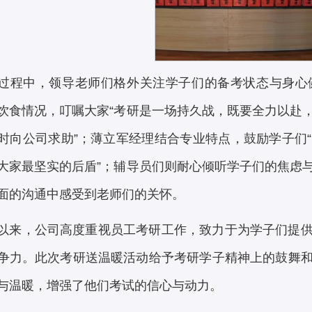
过程中，领导老师们格外关注学子们的备考状态与身心
饮食情况，叮嘱大家“考研是一场持久战，既要全力以赴
时向公司求助”；薄立军经理结合专业特点，鼓励学子们
大家最坚实的后盾”；辅导员们则耐心倾听学子们的焦虑
面的沟通中感受到老师们的关怀。
以来，公司高度重视员工考研工作，致力于为学子们提
争力。此次考研送温暖活动给予考研学子精神上的鼓舞
与温暖，增强了他们考试的信心与动力。