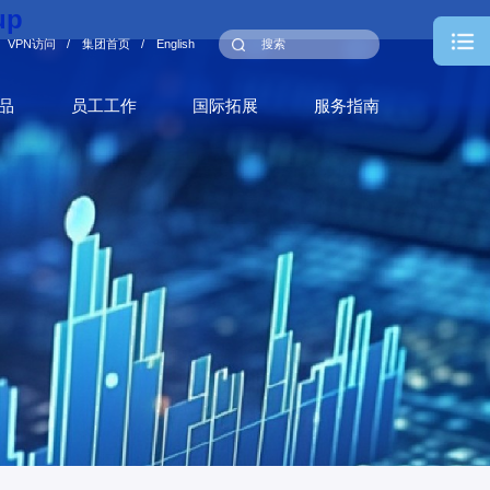
up
VPN访问
/
集团首页
/
English
品
员工工作
国际拓展
服务指南