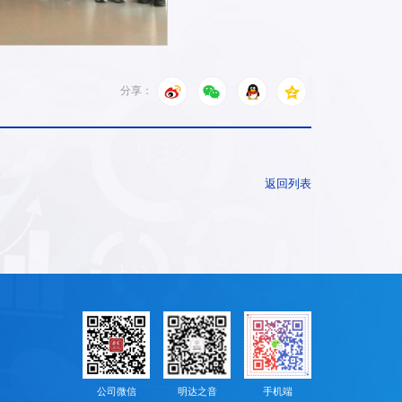
分享：
返回列表
公司微信
明达之音
手机端