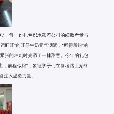
包”，每一份礼包都承载着公司的细致考量与
运旺旺”的旺仔牛奶元气满满，“所得所盼”的
为紧张的冲刺时光添了一抹甜意。今年的礼包
生，前程似锦”，象征学子们在备考路上始终
路注入温暖力量。