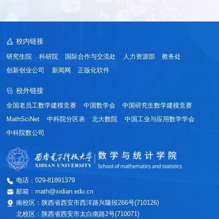
校内链接
研究生院
科研院
国际合作与交流处
人力资源部
教务处
创新创业公司
新闻网
正版化软件
校外链接
全国老员工数学建模竞赛
中国数学会
中国研究生数学建模竞赛
MathSciNet
中科院分区表
北大数院
中国工业与应用数学学会
中科院数公司
电话：029-81891379
邮箱：math@xidian.edu.cn
南校区：陕西省西安市西沣路兴隆段266号(710126)
北校区：陕西省西安市太白南路2号(710071)