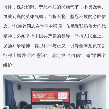
情怀，视死如归、宁死不屈的民族气节，不畏强暴、
血战到底的英雄气概，百折不挠、坚忍不拔的必胜信
念。”张幸铮同志在学习中强调，传承和弘扬伟大抗战
精神，必须坚持中国共产党的领导、坚持人民至上、
发扬斗争精神、捍卫和平与正义，引导全体党员在新
征程上增强“四个意识”、坚定“四个自信”、做到“两个
维护”。