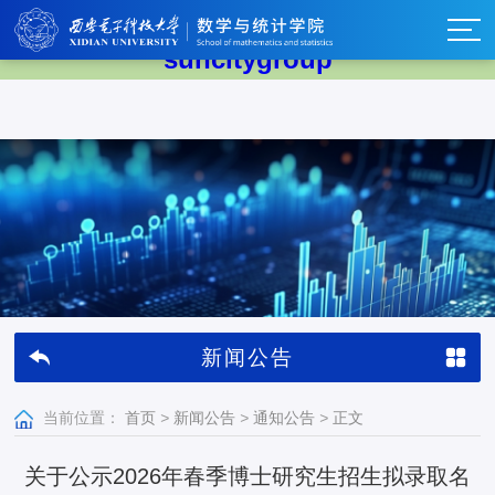
太阳集团tyc539(中国)有限公司-
suncitygroup
新闻公告
当前位置：
首页
>
新闻公告
>
通知公告
>
正文
关于公示2026年春季博士研究生招生拟录取名