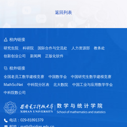
返回列表
校内链接
研究生院
科研院
国际合作与交流处
人力资源部
教务处
创新创业公司
新闻网
正版化软件
校外链接
全国老员工数学建模竞赛
中国数学会
中国研究生数学建模竞赛
MathSciNet
中科院分区表
北大数院
中国工业与应用数学学会
中科院数公司
电话：029-81891379
邮箱：math@xidian.edu.cn