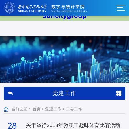
太阳集团tyc539(中国)有限公司-
suncitygroup
党建工作
当前位置：
首页
>
党建工作
>
工会工作
28
关于举行2018年教职工趣味体育比赛活动