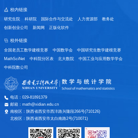
校内链接
研究生院
科研院
国际合作与交流处
人力资源部
教务处
创新创业公司
新闻网
正版化软件
校外链接
全国老员工数学建模竞赛
中国数学会
中国研究生数学建模竞赛
MathSciNet
中科院分区表
北大数院
中国工业与应用数学学会
中科院数公司
电话：029-81891379
邮箱：math@xidian.edu.cn
南校区：陕西省西安市西沣路兴隆段266号(710126)
北校区：陕西省西安市太白南路2号(710071)